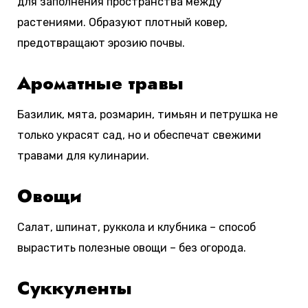
для заполнения пространства между
растениями. Образуют плотный ковер,
предотвращают эрозию почвы.
Ароматные травы
Базилик, мята, розмарин, тимьян и петрушка не
только украсят сад, но и обеспечат свежими
травами для кулинарии.
Овощи
Салат, шпинат, руккола и клубника – способ
вырастить полезные овощи – без огорода.
Суккуленты